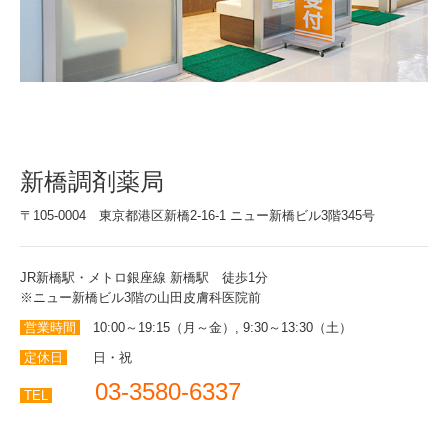
新橋調剤薬局
〒105-0004 東京都港区新橋2-16-1 ニュー新橋ビル3階345号
JR新橋駅・メトロ銀座線 新橋駅 徒歩1分
※ニュー新橋ビル3階の山田皮膚科医院前
営業時間
10:00～19:15（月～金）, 9:30～13:30（土）
定休日
日・祝
03-3580-6337
TEL