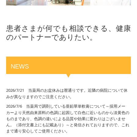
患者さまが何でも相談できる、健康
のパートナーでありたい。
NEWS
2026/7/21 当薬局のお盆休みは暦通りです。近隣の病院について休
みが異なりますのでご注意ください。
2026/7/6 当薬局で調剤している亜鉛華単軟膏について～採用メー
カーより
天然由来原料の色調に起因して白色に近いものから淡黄色の
ものまであり、色調の違いによる品質や効果に変わりはございませ
ん。（添付文書上にも記載あり）～と発信されておりますので、これ
まで通り安心してご使用ください。