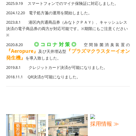
2025.9.19 スマートフォンでのマイナ保険証に対応しました。
2024.12.20 電子処方箋の運用を開始しました。
2023.8.1 港区内共通商品券（みなトクＰＡＹ）、キャッシュレス
決済の電子商品券の両方が対応可能です。※期限にもご注意ください
※
◎コロナ対策◎
2020.8.20
空間除菌消臭装置の
『Aeropure』
『プラズマクラスターイオン
及び天井埋込型
発生機』
を導入致しました。
2019.8.1 クレジットカード決済が可能になりました。
2018.11.1 QR決済が可能になりました。
採用情報 ≫