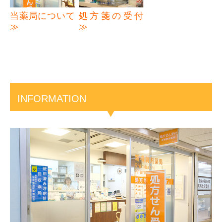
当薬局について
処方箋の受付
≫
≫
INFORMATION